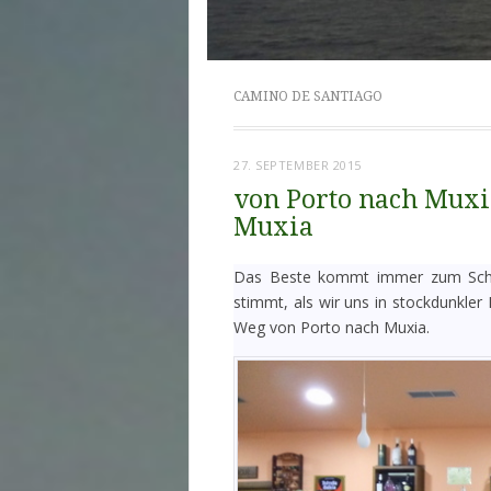
CAMINO DE SANTIAGO
27. SEPTEMBER 2015
von Porto nach Muxia
Muxia
Das Beste kommt immer zum Schlu
stimmt, als wir uns in stockdunkle
Weg von Porto nach Muxia.