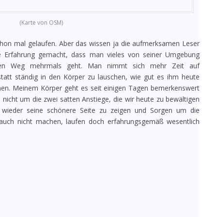
(Karte von OSM)
chon mal gelaufen. Aber das wissen ja die aufmerksamen Leser
ie Erfahrung gemacht, dass man vieles von seiner Umgebung
inen Weg mehrmals geht. Man nimmt sich mehr Zeit auf
tatt ständig in den Körper zu lauschen, wie gut es ihm heute
en. Meinem Körper geht es seit einigen Tagen bemerkenswert
nicht um die zwei satten Anstiege, die wir heute zu bewältigen
s wieder seine schönere Seite zu zeigen und Sorgen um die
 auch nicht machen, laufen doch erfahrungsgemäß wesentlich