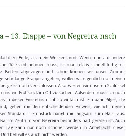
 – 13. Etappe – von Negreira nach
 Nacht zu Ende, als mein Wecker lärmt. Wenn man auf andere
eine Rücksicht nehmen muss, ist man relativ schnell fertig mit
ie Betten abgezogen und schon können wir unser Zimmer
ge sehr lange Etappe angehen, wollen wir eigentlich noch einen
berge ist noch verschlossen. Also werfen wir unseren Schlüssel
um uns ein Frühstück im Ort zu suchen. Außerdem muss ich noch
in dieser Finsternis nicht so einfach ist. Ein paar Pilger, die
sind, geben mir den entscheidenden Hinweis, wie ich meinen
nser Standard – Frühstück hängt mir langsam zum Hals raus.
n Bar im Zentrum von Negreira besonders hart geraten ist. Auch
Der Tag kann nur noch schöner werden in Anbetracht dieser
Und hell will es auch nicht werden.