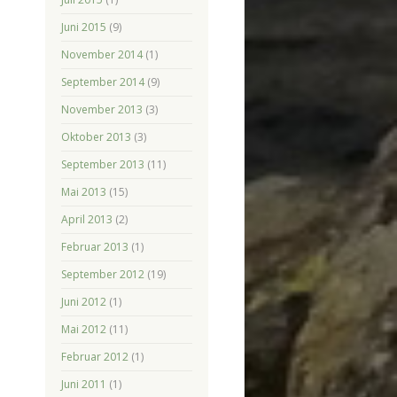
Juni 2015
(9)
November 2014
(1)
September 2014
(9)
November 2013
(3)
Oktober 2013
(3)
September 2013
(11)
Mai 2013
(15)
April 2013
(2)
Februar 2013
(1)
September 2012
(19)
Juni 2012
(1)
Mai 2012
(11)
Februar 2012
(1)
Juni 2011
(1)