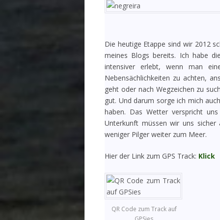
Die heutige Etappe sind wir 2012 s
meines Blogs bereits. Ich habe d
intensiver erlebt, wenn man e
Nebensächlichkeiten zu achten, ans
geht oder nach Wegzeichen zu such
gut. Und darum sorge ich mich auch 
haben. Das Wetter verspricht un
Unterkunft müssen wir uns sicher
weniger Pilger weiter zum Meer.
Hier der Link zum GPS Track:
Klick
QR Code zum Track auf
GPSies