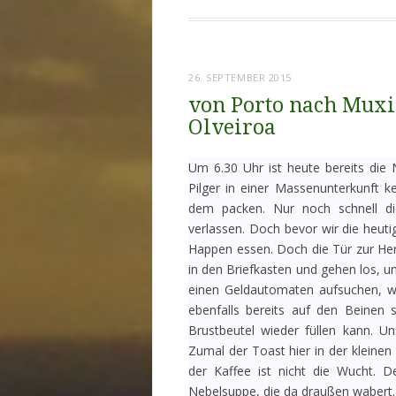
26. SEPTEMBER 2015
von Porto nach Muxia
Olveiroa
Um 6.30 Uhr ist heute bereits die
Pilger in einer Massenunterkunft k
dem packen. Nur noch schnell d
verlassen. Doch bevor wir die heuti
Happen essen. Doch die Tür zur Her
in den Briefkasten und gehen los, 
einen Geldautomaten aufsuchen, was 
ebenfalls bereits auf den Beinen 
Brustbeutel wieder füllen kann. U
Zumal der Toast hier in der kleine
der Kaffee ist nicht die Wucht. 
Nebelsuppe, die da draußen wabert. 