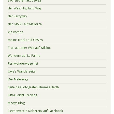
Sächsischer Jakobsweg
der West Highland Way
der Kerryway
der GR221 auf Mallorca
Via Romea
meine Tracks auf GPSies
Trail aus aller Welt auf Wikiloc
Wandern auf La Palma
Fernwanderwege.net
Uwe´s Wanderseite
Der Malerweg
Seite des Fotografen Thomas Barth
Ultra Leicht Trecking
Madys Blog
Heimatverein Döbernitz auf Facebook