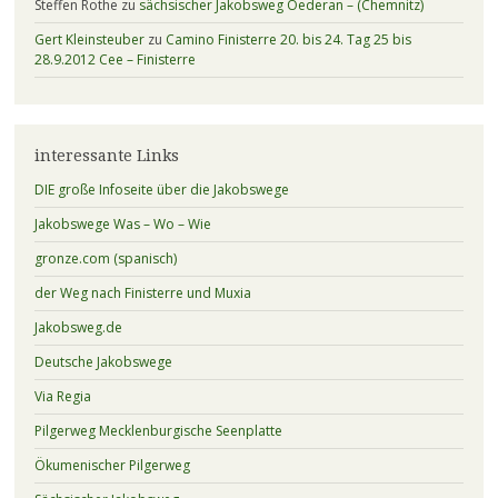
Steffen Rothe
zu
sächsischer Jakobsweg Oederan – (Chemnitz)
Gert Kleinsteuber
zu
Camino Finisterre 20. bis 24. Tag 25 bis
28.9.2012 Cee – Finisterre
interessante Links
DIE große Infoseite über die Jakobswege
Jakobswege Was – Wo – Wie
gronze.com (spanisch)
der Weg nach Finisterre und Muxia
Jakobsweg.de
Deutsche Jakobswege
Via Regia
Pilgerweg Mecklenburgische Seenplatte
Ökumenischer Pilgerweg