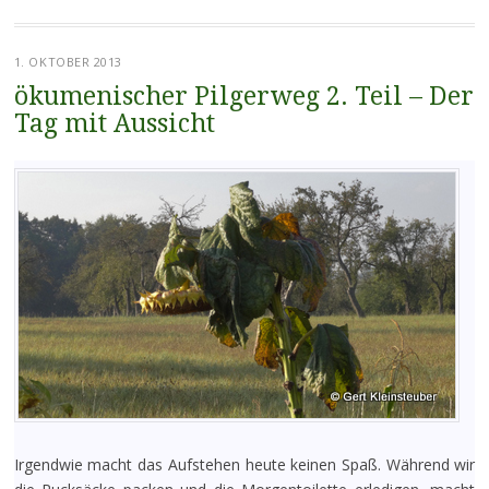
1. OKTOBER 2013
ökumenischer Pilgerweg 2. Teil – Der
Tag mit Aussicht
Irgendwie macht das Aufstehen heute keinen Spaß. Während wir