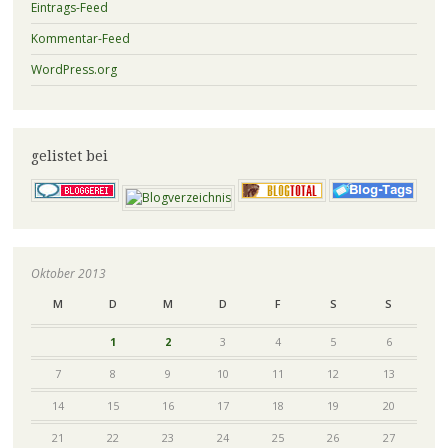
Eintrags-Feed
Kommentar-Feed
WordPress.org
gelistet bei
Oktober 2013
M
D
M
D
F
S
S
1
2
3
4
5
6
7
8
9
10
11
12
13
14
15
16
17
18
19
20
21
22
23
24
25
26
27