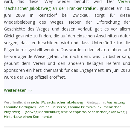
wird, das dieser Weg wieder benutzt wird. Der
Verein
“sächsischer Jakobsweg an der Frankenstraße”
, gründet am 10.
Juni 2009 in Reinsdorf bei Zwickau, sorgt für diese
Wiederbelebung des Weges. Neben der Erforschung der
Geschichte des Weges und dessen Verlauf, galt es vor allem
Gleichgesinnte zu finden, die auf den einzelnen Abschnitten dafür
sorgen, dass er beschildert wird und dass Unterkünfte für die
Pilger bereit gestellt werden. Das wurde in den letzten Jahren auf
hervorragende Weise getan. Und nach dem, was ich bisher sah,
gebührt dem Verein und den anderen fleißigen Helfern und
Sponsoren ein herzlicher Dank für das Engagement. Im Juni 2013
wurde der Weg offiziell eröffnet.
Weiterlesen
→
Veröffentlicht in
sächs. JW
,
sächsischer Jakobsweg
|
Getaggt mit
Ausrüstung
,
Caminho Portugues
,
Camino Finisterre
,
Camino Primitivo
,
ökumenischer
Pilgerweg
,
Pilgerweg Mecklenburgische Seenplatte
,
Sächsischer Jakobsweg
|
Hinterlasse einen Kommentar