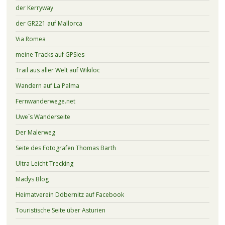
der Kerryway
der GR221 auf Mallorca
Via Romea
meine Tracks auf GPSies
Trail aus aller Welt auf Wikiloc
Wandern auf La Palma
Fernwanderwege.net
Uwe´s Wanderseite
Der Malerweg
Seite des Fotografen Thomas Barth
Ultra Leicht Trecking
Madys Blog
Heimatverein Döbernitz auf Facebook
Touristische Seite über Asturien