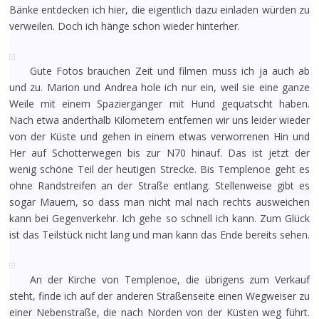
Bänke entdecken ich hier, die eigentlich dazu einladen würden zu
verweilen. Doch ich hänge schon wieder hinterher.
Gute Fotos brauchen Zeit und filmen muss ich ja auch ab
und zu. Marion und Andrea hole ich nur ein, weil sie eine ganze
Weile mit einem Spaziergänger mit Hund gequatscht haben.
Nach etwa anderthalb Kilometern entfernen wir uns leider wieder
von der Küste und gehen in einem etwas verworrenen Hin und
Her auf Schotterwegen bis zur N70 hinauf. Das ist jetzt der
wenig schöne Teil der heutigen Strecke. Bis Templenoe geht es
ohne Randstreifen an der Straße entlang. Stellenweise gibt es
sogar Mauern, so dass man nicht mal nach rechts ausweichen
kann bei Gegenverkehr. Ich gehe so schnell ich kann. Zum Glück
ist das Teilstück nicht lang und man kann das Ende bereits sehen.
An der Kirche von Templenoe, die übrigens zum Verkauf
steht, finde ich auf der anderen Straßenseite einen Wegweiser zu
einer Nebenstraße, die nach Norden von der Küsten weg führt.