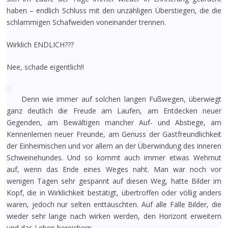
haben – endlich Schluss mit den unzähligen Überstiegen, die die
schlammigen Schafweiden voneinander trennen.
Wirklich ENDLICH???
Nee, schade eigentlich!!
Denn wie immer auf solchen langen Fußwegen, überwiegt
ganz deutlich die Freude am Laufen, am Entdecken neuer
Gegenden, am Bewältigen mancher Auf- und Abstiege, am
Kennenlernen neuer Freunde, am Genuss der Gastfreundlichkeit
der Einheimischen und vor allem an der Überwindung des inneren
Schweinehundes. Und so kommt auch immer etwas Wehmut
auf, wenn das Ende eines Weges naht. Man war noch vor
wenigen Tagen sehr gespannt auf diesen Weg, hatte Bilder im
Kopf, die in Wirklichkeit bestätigt, übertroffen oder völlig anders
waren, jedoch nur selten enttäuschten. Auf alle Fälle Bilder, die
wieder sehr lange nach wirken werden, den Horizont erweitern
und das Leben bereichern.