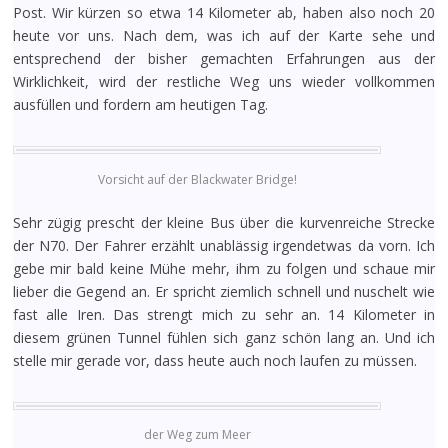
Post. Wir kürzen so etwa 14 Kilometer ab, haben also noch 20
heute vor uns. Nach dem, was ich auf der Karte sehe und
entsprechend der bisher gemachten Erfahrungen aus der
Wirklichkeit, wird der restliche Weg uns wieder vollkommen
ausfüllen und fordern am heutigen Tag.
Vorsicht auf der Blackwater Bridge!
Sehr zügig prescht der kleine Bus über die kurvenreiche Strecke
der N70. Der Fahrer erzählt unablässig irgendetwas da vorn. Ich
gebe mir bald keine Mühe mehr, ihm zu folgen und schaue mir
lieber die Gegend an. Er spricht ziemlich schnell und nuschelt wie
fast alle Iren. Das strengt mich zu sehr an. 14 Kilometer in
diesem grünen Tunnel fühlen sich ganz schön lang an. Und ich
stelle mir gerade vor, dass heute auch noch laufen zu müssen.
der Weg zum Meer