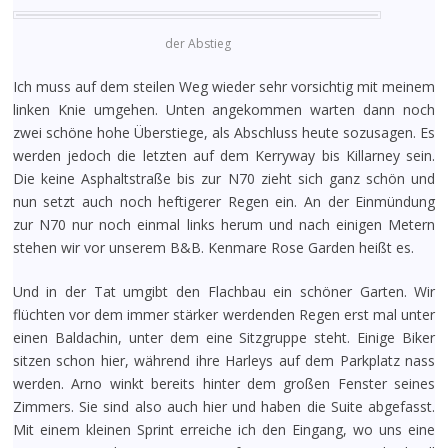
der Abstieg
Ich muss auf dem steilen Weg wieder sehr vorsichtig mit meinem
linken Knie umgehen. Unten angekommen warten dann noch
zwei schöne hohe Überstiege, als Abschluss heute sozusagen. Es
werden jedoch die letzten auf dem Kerryway bis Killarney sein.
Die keine Asphaltstraße bis zur N70 zieht sich ganz schön und
nun setzt auch noch heftigerer Regen ein. An der Einmündung
zur N70 nur noch einmal links herum und nach einigen Metern
stehen wir vor unserem B&B. Kenmare Rose Garden heißt es.
Und in der Tat umgibt den Flachbau ein schöner Garten. Wir
flüchten vor dem immer stärker werdenden Regen erst mal unter
einen Baldachin, unter dem eine Sitzgruppe steht. Einige Biker
sitzen schon hier, während ihre Harleys auf dem Parkplatz nass
werden. Arno winkt bereits hinter dem großen Fenster seines
Zimmers. Sie sind also auch hier und haben die Suite abgefasst.
Mit einem kleinen Sprint erreiche ich den Eingang, wo uns eine