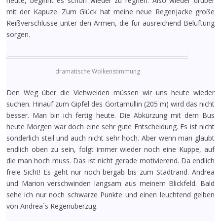
heute, beginnt es schon wieder zu regnen. Also wieder drüber
mit der Kapuze. Zum Glück hat meine neue Regenjacke große
Reißverschlüsse unter den Armen, die für ausreichend Belüftung
sorgen.
dramatische Wolkenstimmung
Den Weg über die Viehweiden müssen wir uns heute wieder
suchen. Hinauf zum Gipfel des Gortamullin (205 m) wird das nicht
besser. Man bin ich fertig heute. Die Abkürzung mit dem Bus
heute Morgen war doch eine sehr gute Entscheidung. Es ist nicht
sonderlich steil und auch nicht sehr hoch. Aber wenn man glaubt
endlich oben zu sein, folgt immer wieder noch eine Kuppe, auf
die man hoch muss. Das ist nicht gerade motivierend. Da endlich
freie Sicht! Es geht nur noch bergab bis zum Stadtrand. Andrea
und Marion verschwinden langsam aus meinem Blickfeld. Bald
sehe ich nur noch schwarze Punkte und einen leuchtend gelben
von Andrea´s Regenüberzug.