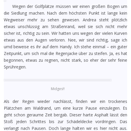
Wegen der Golfplätze müssen wir einen großen Bogen um
die Siedlung machen. Nach dem höchsten Punkt ist lange kein
Wegweiser mehr zu sehen gewesen. Andrea steht plötzlich
etwas unschlüssig am Straßenrand, weil sie sich nicht mehr
sicher ist, richtig zu sein. Wir hatten uns wegen der vielen Kurven
etwas aus den Augen verloren. Nee, wir sind richtig, sage ich
umd beweise es ihr auf dem Handy. Ich stehe einmal – ein guter
Zeitpunkt, um sich mal die Regenjacke über zu steifen. Ja, es hat
begonnen, etwas zu regnen, nicht stark, so eher der sehr feine
Sprühregen.
Midges!!
Als der Regen wieder nachlässt, finden wir ein trockenes
Plätzchen am Waldrand, um eine kurze Pause einzulegen. Es
geht schon geraume Zeit bergab. Dieser harte Asphalt lässt den
Stoß jeden Schrittes bis zur Schädeldecke vordringen. Das
verlangt nach Pausen. Doch lange halten wir es hier nicht aus.