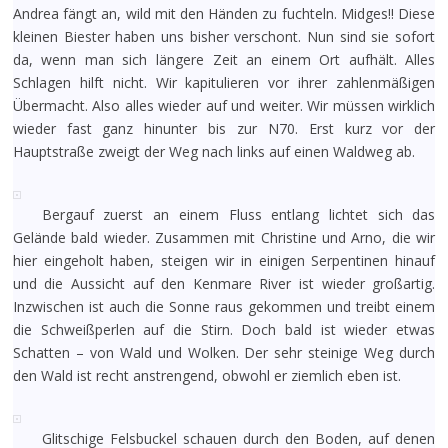
Andrea fängt an, wild mit den Händen zu fuchteln. Midges!! Diese
kleinen Biester haben uns bisher verschont. Nun sind sie sofort
da, wenn man sich längere Zeit an einem Ort aufhält. Alles
Schlagen hilft nicht. Wir kapitulieren vor ihrer zahlenmäßigen
Übermacht. Also alles wieder auf und weiter. Wir müssen wirklich
wieder fast ganz hinunter bis zur N70. Erst kurz vor der
Hauptstraße zweigt der Weg nach links auf einen Waldweg ab.
Bergauf zuerst an einem Fluss entlang lichtet sich das
Gelände bald wieder. Zusammen mit Christine und Arno, die wir
hier eingeholt haben, steigen wir in einigen Serpentinen hinauf
und die Aussicht auf den Kenmare River ist wieder großartig.
Inzwischen ist auch die Sonne raus gekommen und treibt einem
die Schweißperlen auf die Stirn. Doch bald ist wieder etwas
Schatten – von Wald und Wolken. Der sehr steinige Weg durch
den Wald ist recht anstrengend, obwohl er ziemlich eben ist.
Glitschige Felsbuckel schauen durch den Boden, auf denen