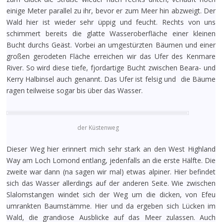
einige Meter parallel zu ihr, bevor er zum Meer hin abzweigt. Der
Wald hier ist wieder sehr üppig und feucht. Rechts von uns
schimmert bereits die glatte Wasseroberfläche einer kleinen
Bucht durchs Geäst. Vorbei an umgestürzten Bäumen und einer
großen gerodeten Fläche erreichen wir das Ufer des Kenmare
River. So wird diese tiefe, fjordartige Bucht zwischen Beara- und
Kerry Halbinsel auch genannt. Das Ufer ist felsig und die Bäume
ragen teilweise sogar bis über das Wasser.
der Küstenweg
Dieser Weg hier erinnert mich sehr stark an den West Highland
Way am Loch Lomond entlang, jedenfalls an die erste Hälfte. Die
zweite war dann (na sagen wir mal) etwas alpiner. Hier befindet
sich das Wasser allerdings auf der anderen Seite. Wie zwischen
Slalomstangen windet sich der Weg um die dicken, von Efeu
umrankten Baumstämme. Hier und da ergeben sich Lücken im
Wald, die grandiose Ausblicke auf das Meer zulassen. Auch