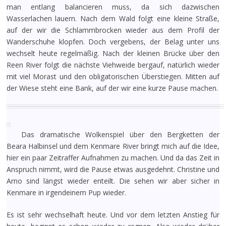
man entlang balancieren muss, da sich dazwischen
Wasserlachen lauern. Nach dem Wald folgt eine kleine Straße,
auf der wir die Schlammbrocken wieder aus dem Profil der
Wanderschuhe klopfen. Doch vergebens, der Belag unter uns
wechselt heute regelmäßig. Nach der kleinen Brücke über den
Reen River folgt die nächste Viehweide bergauf, natürlich wieder
mit viel Morast und den obligatorischen Überstiegen. Mitten auf
der Wiese steht eine Bank, auf der wir eine kurze Pause machen.
Das dramatische Wolkenspiel über den Bergketten der
Beara Halbinsel und dem Kenmare River bringt mich auf die Idee,
hier ein paar Zeitraffer Aufnahmen zu machen. Und da das Zeit in
Anspruch nimmt, wird die Pause etwas ausgedehnt. Christine und
Arno sind längst wieder enteilt. Die sehen wir aber sicher in
Kenmare in irgendeinem Pup wieder.
Es ist sehr wechselhaft heute. Und vor dem letzten Anstieg für