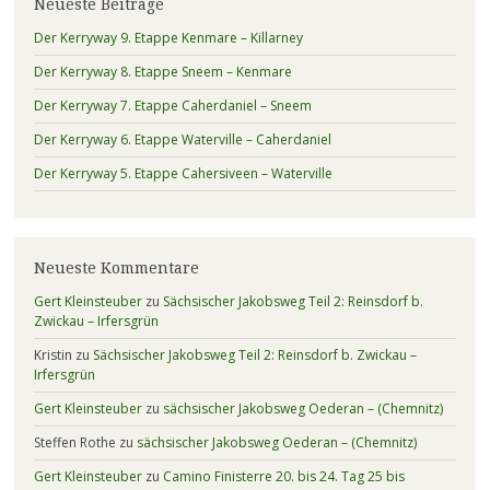
Neueste Beiträge
Der Kerryway 9. Etappe Kenmare – Killarney
Der Kerryway 8. Etappe Sneem – Kenmare
Der Kerryway 7. Etappe Caherdaniel – Sneem
Der Kerryway 6. Etappe Waterville – Caherdaniel
Der Kerryway 5. Etappe Cahersiveen – Waterville
Neueste Kommentare
Gert Kleinsteuber
zu
Sächsischer Jakobsweg Teil 2: Reinsdorf b.
Zwickau – Irfersgrün
Kristin
zu
Sächsischer Jakobsweg Teil 2: Reinsdorf b. Zwickau –
Irfersgrün
Gert Kleinsteuber
zu
sächsischer Jakobsweg Oederan – (Chemnitz)
Steffen Rothe
zu
sächsischer Jakobsweg Oederan – (Chemnitz)
Gert Kleinsteuber
zu
Camino Finisterre 20. bis 24. Tag 25 bis