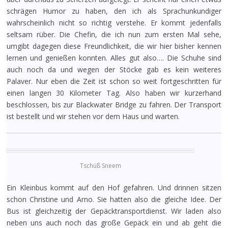
schrägen Humor zu haben, den ich als Sprachunkundiger
wahrscheinlich nicht so richtig verstehe. Er kommt jedenfalls
seltsam rüber. Die Chefin, die ich nun zum ersten Mal sehe,
umgibt dagegen diese Freundlichkeit, die wir hier bisher kennen
lernen und genießen konnten. Alles gut also…. Die Schuhe sind
auch noch da und wegen der Stöcke gab es kein weiteres
Palaver. Nur eben die Zeit ist schon so weit fortgeschritten für
einen langen 30 Kilometer Tag. Also haben wir kurzerhand
beschlossen, bis zur Blackwater Bridge zu fahren. Der Transport
ist bestellt und wir stehen vor dem Haus und warten.
Tschüß Sneem
Ein Kleinbus kommt auf den Hof gefahren. Und drinnen sitzen
schon Christine und Arno. Sie hatten also die gleiche Idee. Der
Bus ist gleichzeitig der Gepäcktransportdienst. Wir laden also
neben uns auch noch das große Gepäck ein und ab geht die