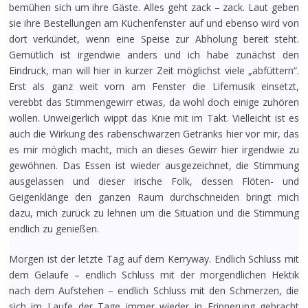
bemühen sich um ihre Gäste. Alles geht zack – zack. Laut geben
sie ihre Bestellungen am Küchenfenster auf und ebenso wird von
dort verkündet, wenn eine Speise zur Abholung bereit steht.
Gemütlich ist irgendwie anders und ich habe zunächst den
Eindruck, man will hier in kurzer Zeit möglichst viele „abfüttern“.
Erst als ganz weit vorn am Fenster die Lifemusik einsetzt,
verebbt das Stimmengewirr etwas, da wohl doch einige zuhören
wollen. Unweigerlich wippt das Knie mit im Takt. Vielleicht ist es
auch die Wirkung des rabenschwarzen Getränks hier vor mir, das
es mir möglich macht, mich an dieses Gewirr hier irgendwie zu
gewöhnen. Das Essen ist wieder ausgezeichnet, die Stimmung
ausgelassen und dieser irische Folk, dessen Flöten- und
Geigenklänge den ganzen Raum durchschneiden bringt mich
dazu, mich zurück zu lehnen um die Situation und die Stimmung
endlich zu genießen.
Morgen ist der letzte Tag auf dem Kerryway. Endlich Schluss mit
dem Gelaufe – endlich Schluss mit der morgendlichen Hektik
nach dem Aufstehen – endlich Schluss mit den Schmerzen, die
sich im Laufe der Tage immer wieder in Erinnerung gebracht