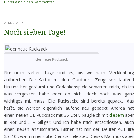
Hinterlasse einen Kommentar
2. MAI 2013
Noch sieben Tage!
der neue Rucksack
Nur noch sieben Tage sind es, bis wir nach Mecklenburg
aufbrechen. Der Karton mit dem Outdoor – Zeugs wird laufend
hin und her geräumt und Gedankenspiele verwirren mich, ob ich
was vergessen habe oder ob nicht doch noch was ganz
wichtiges mit muss. Die Rucksäcke sind bereits gepackt, das
heißt, sie werden eigentlich laufend neu gepackt. Andrea hat
einen neuen UL Rucksack mit 35 Liter, baugleich mit
diesem
aber
in Rot und 5 € billiger. Und ich habe mich entschlossen, auch
einen neuen anzuschaffen. Bisher hat mir der Deuter ACT lite
35+10 zwar immer gute Dienste geleistet. Dieses Mal muss aber