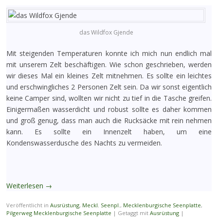
das Wildfox Gjende
Mit steigenden Temperaturen konnte ich mich nun endlich mal
mit unserem Zelt beschäftigen. Wie schon geschrieben, werden
wir dieses Mal ein kleines Zelt mitnehmen. Es sollte ein leichtes
und erschwingliches 2 Personen Zelt sein. Da wir sonst eigentlich
keine Camper sind, wollten wir nicht zu tief in die Tasche greifen.
Einigermaßen wasserdicht und robust sollte es daher kommen
und groß genug, dass man auch die Rucksäcke mit rein nehmen
kann. Es sollte ein Innenzelt haben, um eine
Kondenswasserdusche des Nachts zu vermeiden.
Weiterlesen
→
Veröffentlicht in
Ausrüstung
,
Meckl. Seenpl.
,
Mecklenburgische Seenplatte
,
Pilgerweg Mecklenburgische Seenplatte
|
Getaggt mit
Ausrüstung
|