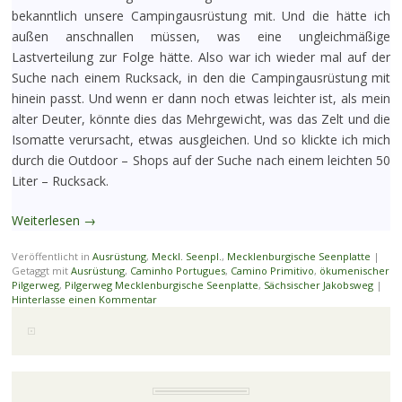
bekanntlich unsere Campingausrüstung mit. Und die hätte ich
außen anschnallen müssen, was eine ungleichmäßige
Lastverteilung zur Folge hätte. Also war ich wieder mal auf der
Suche nach einem Rucksack, in den die Campingausrüstung mit
hinein passt. Und wenn er dann noch etwas leichter ist, als mein
alter Deuter, könnte dies das Mehrgewicht, was das Zelt und die
Isomatte verursacht, etwas ausgleichen. Und so klickte ich mich
durch die Outdoor – Shops auf der Suche nach einem leichten 50
Liter – Rucksack.
Weiterlesen
→
Veröffentlicht in
Ausrüstung
,
Meckl. Seenpl.
,
Mecklenburgische Seenplatte
|
Getaggt mit
Ausrüstung
,
Caminho Portugues
,
Camino Primitivo
,
ökumenischer
Pilgerweg
,
Pilgerweg Mecklenburgische Seenplatte
,
Sächsischer Jakobsweg
|
Hinterlasse einen Kommentar