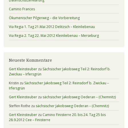
Datenschutzerklärung
Camino Frances
Ökumenischer Pilgerweg – die Vorbereitung
Via Regia 1. Tag 21.Mai 2012 Delitzsch – Kleinliebenau
Via Regia 2. Tag 22. Mai 2012 Kleinliebenau – Merseburg
Neueste Kommentare
Gert Kleinsteuber
zu
Sächsischer Jakobsweg Teil 2: Reinsdorf b.
Zwickau – Irfersgrün
Kristin
zu
Sächsischer Jakobsweg Teil 2: Reinsdorf b. Zwickau –
Irfersgrün
Gert Kleinsteuber
zu
sächsischer Jakobsweg Oederan – (Chemnitz)
Steffen Rothe
zu
sächsischer Jakobsweg Oederan – (Chemnitz)
Gert Kleinsteuber
zu
Camino Finisterre 20. bis 24. Tag 25 bis
28.9.2012 Cee – Finisterre