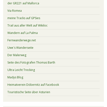
der GR221 auf Mallorca
Via Romea
meine Tracks auf GPSies
Trail aus aller Welt auf Wikiloc
Wandern auf La Palma
Fernwanderwege.net
Uwe´s Wanderseite
Der Malerweg
Seite des Fotografen Thomas Barth
Ultra Leicht Trecking
Madys Blog
Heimatverein Döbernitz auf Facebook
Touristische Seite über Asturien