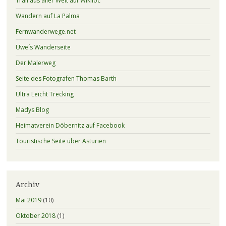
Trail aus aller Welt auf Wikiloc
Wandern auf La Palma
Fernwanderwege.net
Uwe´s Wanderseite
Der Malerweg
Seite des Fotografen Thomas Barth
Ultra Leicht Trecking
Madys Blog
Heimatverein Döbernitz auf Facebook
Touristische Seite über Asturien
Archiv
Mai 2019
(10)
Oktober 2018
(1)