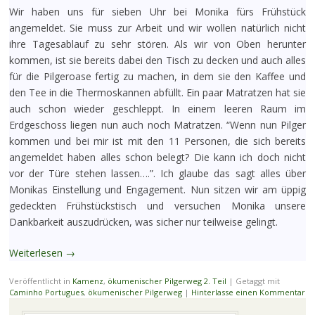
Wir haben uns für sieben Uhr bei Monika fürs Frühstück
angemeldet. Sie muss zur Arbeit und wir wollen natürlich nicht
ihre Tagesablauf zu sehr stören. Als wir von Oben herunter
kommen, ist sie bereits dabei den Tisch zu decken und auch alles
für die Pilgeroase fertig zu machen, in dem sie den Kaffee und
den Tee in die Thermoskannen abfüllt. Ein paar Matratzen hat sie
auch schon wieder geschleppt. In einem leeren Raum im
Erdgeschoss liegen nun auch noch Matratzen. “Wenn nun Pilger
kommen und bei mir ist mit den 11 Personen, die sich bereits
angemeldet haben alles schon belegt? Die kann ich doch nicht
vor der Türe stehen lassen….”. Ich glaube das sagt alles über
Monikas Einstellung und Engagement. Nun sitzen wir am üppig
gedeckten Frühstückstisch und versuchen Monika unsere
Dankbarkeit auszudrücken, was sicher nur teilweise gelingt.
Weiterlesen
→
Veröffentlicht in
Kamenz
,
ökumenischer Pilgerweg 2. Teil
|
Getaggt mit
Caminho Portugues
,
ökumenischer Pilgerweg
|
Hinterlasse einen Kommentar