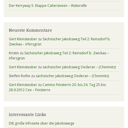
Der Kerryway 5. Etappe Cahersiveen – Waterville
Neueste Kommentare
Gert Kleinsteuber
zu
Sächsischer Jakobsweg Teil 2: Reinsdorf b.
Zwickau – Irfersgrün
Kristin
zu
Sächsischer Jakobsweg Teil 2: Reinsdorf b. Zwickau –
Irfersgrün
Gert Kleinsteuber
zu
sächsischer Jakobsweg Oederan – (Chemnitz)
Steffen Rothe
zu
sächsischer Jakobsweg Oederan – (Chemnitz)
Gert Kleinsteuber
zu
Camino Finisterre 20. bis 24. Tag 25 bis
28.9.2012 Cee – Finisterre
interessante Links
DIE große Infoseite über die Jakobswege