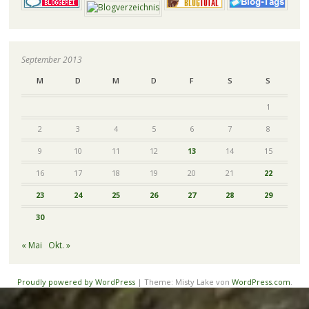
September 2013
M
D
M
D
F
S
S
1
2
3
4
5
6
7
8
9
10
11
12
13
14
15
16
17
18
19
20
21
22
23
24
25
26
27
28
29
30
« Mai
Okt. »
Proudly powered by WordPress
|
Theme: Misty Lake von
WordPress.com
.