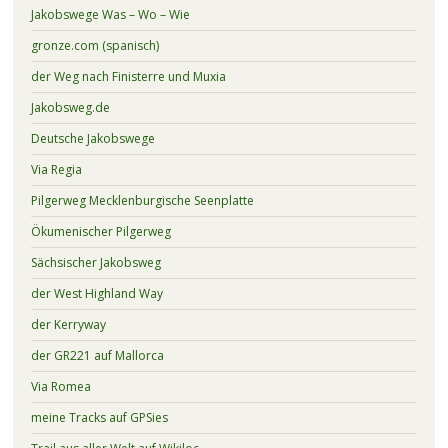
Jakobswege Was – Wo – Wie
gronze.com (spanisch)
der Weg nach Finisterre und Muxia
Jakobsweg.de
Deutsche Jakobswege
Via Regia
Pilgerweg Mecklenburgische Seenplatte
Ökumenischer Pilgerweg
Sächsischer Jakobsweg
der West Highland Way
der Kerryway
der GR221 auf Mallorca
Via Romea
meine Tracks auf GPSies