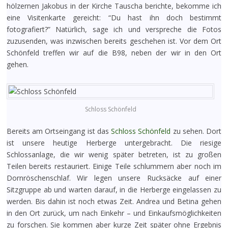
hölzernen Jakobus in der Kirche Tauscha berichte, bekomme ich
eine Visitenkarte gereicht: “Du hast ihn doch bestimmt
fotografiert?” Natürlich, sage ich und verspreche die Fotos
zuzusenden, was inzwischen bereits geschehen ist. Vor dem Ort
Schönfeld treffen wir auf die B98, neben der wir in den Ort
gehen.
Schloss Schönfeld
Bereits am Ortseingang ist das
Schloss Schönfeld
zu sehen. Dort
ist unsere heutige Herberge untergebracht. Die riesige
Schlossanlage, die wir wenig später betreten, ist zu großen
Teilen bereits restauriert. Einige Teile schlummern aber noch im
Dornröschenschlaf. Wir legen unsere Rucksäcke auf einer
Sitzgruppe ab und warten darauf, in die Herberge eingelassen zu
werden. Bis dahin ist noch etwas Zeit. Andrea und Betina gehen
in den Ort zurück, um nach Einkehr – und Einkaufsmöglichkeiten
zu forschen. Sie kommen aber kurze Zeit später ohne Ergebnis