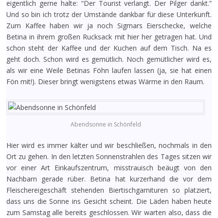
eigentlich gerne halte: “Der Tourist verlangt. Der Pilger dankt.”
Und so bin ich trotz der Umstände dankbar für diese Unterkunft.
Zum Kaffee haben wir ja noch Sigmars Eierschecke, welche
Betina in ihrem großen Rucksack mit hier her getragen hat. Und
schon steht der Kaffee und der Kuchen auf dem Tisch. Na es
geht doch. Schon wird es gemütlich. Noch gemütlicher wird es,
als wir eine Weile Betinas Föhn laufen lassen (ja, sie hat einen
Fön mit!). Dieser bringt wenigstens etwas Wärme in den Raum.
Abendsonne in Schönfeld
Hier wird es immer kälter und wir beschließen, nochmals in den
Ort zu gehen. In den letzten Sonnenstrahlen des Tages sitzen wir
vor einer Art Einkaufszentrum, misstrauisch beäugt von den
Nachbarn gerade rüber. Betina hat kurzerhand die vor dem
Fleischereigeschäft stehenden Biertischgarnituren so platziert,
dass uns die Sonne ins Gesicht scheint. Die Läden haben heute
zum Samstag alle bereits geschlossen. Wir warten also, dass die