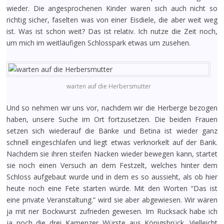
wieder. Die angesprochenen Kinder waren sich auch nicht so
richtig sicher, faselten was von einer Eisdiele, die aber weit weg
ist. Was ist schon weit? Das ist relativ. Ich nutze die Zeit noch,
um mich im weitläufigen Schlosspark etwas um zusehen.
warten auf die Herbersmutter
Und so nehmen wir uns vor, nachdem wir die Herberge bezogen
haben, unsere Suche im Ort fortzusetzen. Die beiden Frauen
setzen sich wiederauf die Bänke und Betina ist wieder ganz
schnell eingeschlafen und liegt etwas verknorkelt auf der Bank.
Nachdem sie ihren steifen Nacken wieder bewegen kann, startet
sie noch einen Versuch an dem Festzelt, welches hinter dem
Schloss aufgebaut wurde und in dem es so aussieht, als ob hier
heute noch eine Fete starten würde. Mit den Worten “Das ist
eine private Veranstaltung.” wird sie aber abgewiesen. Wir wären
ja mit ner Bockwurst zufrieden gewesen. Im Rucksack habe ich
ja noch die drei Kamenzer Würste aus Königsbrück. Vielleicht