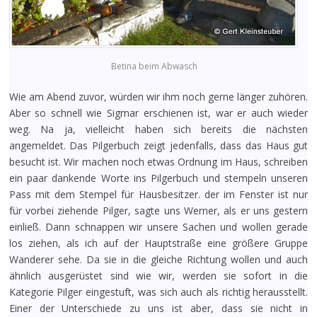
Betina beim Abwasch
Wie am Abend zuvor, würden wir ihm noch gerne länger zuhören.
Aber so schnell wie Sigmar erschienen ist, war er auch wieder
weg. Na ja, vielleicht haben sich bereits die nächsten
angemeldet. Das Pilgerbuch zeigt jedenfalls, dass das Haus gut
besucht ist. Wir machen noch etwas Ordnung im Haus, schreiben
ein paar dankende Worte ins Pilgerbuch und stempeln unseren
Pass mit dem Stempel für Hausbesitzer. der im Fenster ist nur
für vorbei ziehende Pilger, sagte uns Werner, als er uns gestern
einließ. Dann schnappen wir unsere Sachen und wollen gerade
los ziehen, als ich auf der Hauptstraße eine größere Gruppe
Wanderer sehe. Da sie in die gleiche Richtung wollen und auch
ähnlich ausgerüstet sind wie wir, werden sie sofort in die
Kategorie Pilger eingestuft, was sich auch als richtig herausstellt.
Einer der Unterschiede zu uns ist aber, dass sie nicht in