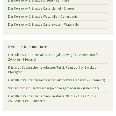
Der Kerryway 8. Etappe Sneem – Kenmare
Der Kerryway 7. Etappe Caherdaniel – Sneem
Der Kerryway 6. Etappe Waterville – Caherdaniel
Der Kerryway 5. Etappe Cahersiveen – Waterville
Neueste Kommentare
Gert Kleinsteuber
zu
Sächsischer Jakobsweg Teil 2: Reinsdorf b.
Zwickau – Irfersgrün
Kristin
zu
Sächsischer Jakobsweg Teil 2: Reinsdorf b. Zwickau –
Irfersgrün
Gert Kleinsteuber
zu
sächsischer Jakobsweg Oederan – (Chemnitz)
Steffen Rothe
zu
sächsischer Jakobsweg Oederan – (Chemnitz)
Gert Kleinsteuber
zu
Camino Finisterre 20. bis 24. Tag 25 bis
28.9.2012 Cee – Finisterre