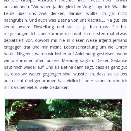
auszudehnen. “Wir haben ja den gleichen Weg.” sage ich. Was die
Leute über uns zwei denken, darüber wollte ich gar nicht
nachgrübeln. Und auch was Betina von uns dachte…. Na gut, sie
kennt unsere Einstellung und sie ist ja fein raus. Sie hat
mitgesungen. Ich aber komme mir nicht zum ersten mal etwas
deplatziert vor, obwohl mir nie in dieser Weise irgend jemand
entgegen trat und mir meine Lebenseinstellung um die Ohren
haute. Nirgends waren wir bisher auf Ablehnung gestoßen, wenn
wir wie immer offen unsere Meinung sagten. Dieser Gedanke
baut mich wieder auf. Und als Betina dann sagt, dass es ganz gut
ist, dass wir weiter gegangen sind, wusste ich, dass sie es uns
auch nicht übel genommen hat. Vielleicht oder sicher mache ich
mir darüber viel zu viele Gedanken.