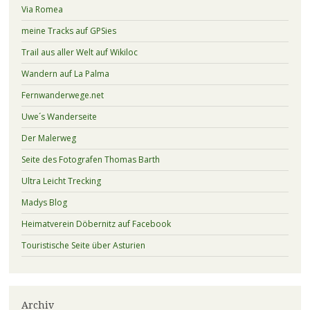
Via Romea
meine Tracks auf GPSies
Trail aus aller Welt auf Wikiloc
Wandern auf La Palma
Fernwanderwege.net
Uwe´s Wanderseite
Der Malerweg
Seite des Fotografen Thomas Barth
Ultra Leicht Trecking
Madys Blog
Heimatverein Döbernitz auf Facebook
Touristische Seite über Asturien
Archiv