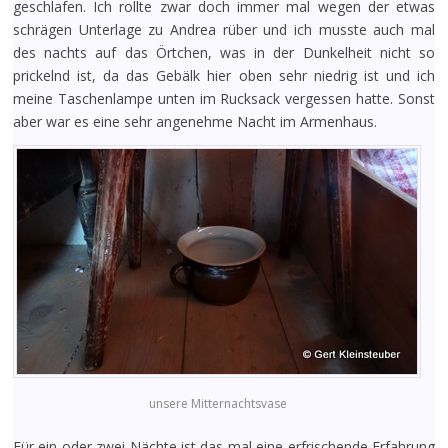
geschlafen. Ich rollte zwar doch immer mal wegen der etwas
schrägen Unterlage zu Andrea rüber und ich musste auch mal
des nachts auf das Örtchen, was in der Dunkelheit nicht so
prickelnd ist, da das Gebälk hier oben sehr niedrig ist und ich
meine Taschenlampe unten im Rucksack vergessen hatte. Sonst
aber war es eine sehr angenehme Nacht im Armenhaus.
unsere Mitternachtsvase
Für ein oder zwei Nächte ist das mal eine erfrischende Erfahrung