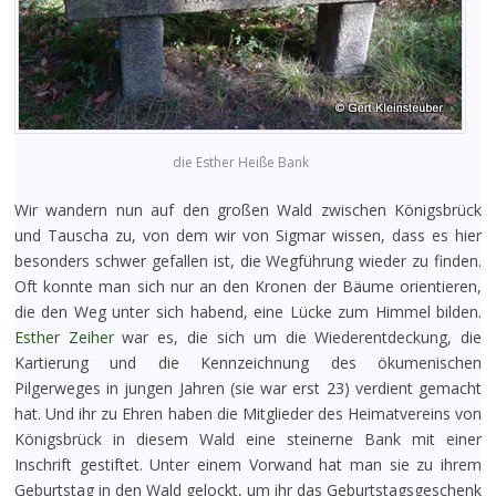
die Esther Heiße Bank
Wir wandern nun auf den großen Wald zwischen Königsbrück
und Tauscha zu, von dem wir von Sigmar wissen, dass es hier
besonders schwer gefallen ist, die Wegführung wieder zu finden.
Oft konnte man sich nur an den Kronen der Bäume orientieren,
die den Weg unter sich habend, eine Lücke zum Himmel bilden.
Esther Zeiher
war es, die sich um die Wiederentdeckung, die
Kartierung und die Kennzeichnung des ökumenischen
Pilgerweges in jungen Jahren (sie war erst 23) verdient gemacht
hat. Und ihr zu Ehren haben die Mitglieder des Heimatvereins von
Königsbrück in diesem Wald eine steinerne Bank mit einer
Inschrift gestiftet. Unter einem Vorwand hat man sie zu ihrem
Geburtstag in den Wald gelockt, um ihr das Geburtstagsgeschenk