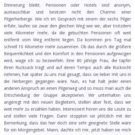
Erinnerung bleibt. Pensionen oder Hotels sind anonym,
austauschbar und besitzen nicht den Charme einer
Pilgerherberge. Wie ich im Gespräch mit einem der sechs Pilger
erfuhr, laufen sie zwar den gleichen Weg wie wir, aber trotzdem
viele Kilometer mehr, da die gebuchten Pensionen oft weit
entfernt vom Weg entfernt liegen. Da kommen pro Tag mal
schnell 10 Kilometer mehr zusammen. Ob das durch die größere
Bequemlichkeit und den Komfort in den Pensionen aufgewogen
wird, wage ich zu bezweifeln. Eine 80 jährige Frau, die tapfer
ihren Rucksack trägt und auf deren Tempo auch alle Rücksicht
nehmen, hat später zu uns mal gesagt, dass sie lieber mit uns in
die Herbergen gegangen wäre. Nun, es hat halt jeder einen
anderen Anspruch an einen Pilgerweg und so muss man auch die
Entscheidung der Gruppe akzeptieren. Wir unterhalten uns
angeregt mit den neuen Begleitern, stellen aber fest, dass wir
weit mehr zu erzählen haben. Interessiert hören uns die Leute zu
und stellen viele Fragen. Dann stoppten sie plötzlich mit der
Bemerkung, dass das hier doch eine sehr geeignete Stelle wäre
für ein Morgengebet. Mann, dachte ich mir, jetzt haben sie mich