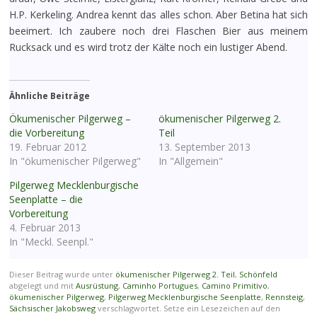
H.P. Kerkeling. Andrea kennt das alles schon. Aber Betina hat sich
beeimert. Ich zaubere noch drei Flaschen Bier aus meinem
Rucksack und es wird trotz der Kälte noch ein lustiger Abend.
Ähnliche Beiträge
Ökumenischer Pilgerweg –
ökumenischer Pilgerweg 2.
die Vorbereitung
Teil
19. Februar 2012
13. September 2013
In "ökumenischer Pilgerweg"
In "Allgemein"
Pilgerweg Mecklenburgische
Seenplatte – die
Vorbereitung
4. Februar 2013
In "Meckl. Seenpl."
Dieser Beitrag wurde unter
ökumenischer Pilgerweg 2. Teil
,
Schönfeld
abgelegt und mit
Ausrüstung
,
Caminho Portugues
,
Camino Primitivo
,
ökumenischer Pilgerweg
,
Pilgerweg Mecklenburgische Seenplatte
,
Rennsteig
,
Sächsischer Jakobsweg
verschlagwortet. Setze ein Lesezeichen auf den