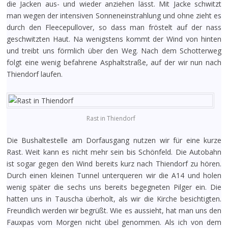
die Jacken aus- und wieder anziehen lässt. Mit Jacke schwitzt
man wegen der intensiven Sonneneinstrahlung und ohne zieht es
durch den Fleecepullover, so dass man fröstelt auf der nass
geschwitzten Haut. Na wenigstens kommt der Wind von hinten
und treibt uns förmlich über den Weg. Nach dem Schotterweg
folgt eine wenig befahrene Asphaltstraße, auf der wir nun nach
Thiendorf laufen.
Rast in Thiendorf
Die Bushaltestelle am Dorfausgang nutzen wir für eine kurze
Rast. Weit kann es nicht mehr sein bis Schönfeld. Die Autobahn
ist sogar gegen den Wind bereits kurz nach Thiendorf zu hören.
Durch einen kleinen Tunnel unterqueren wir die A14 und holen
wenig später die sechs uns bereits begegneten Pilger ein. Die
hatten uns in Tauscha überholt, als wir die Kirche besichtigten.
Freundlich werden wir begrüßt. Wie es aussieht, hat man uns den
Fauxpas vom Morgen nicht übel genommen. Als ich von dem