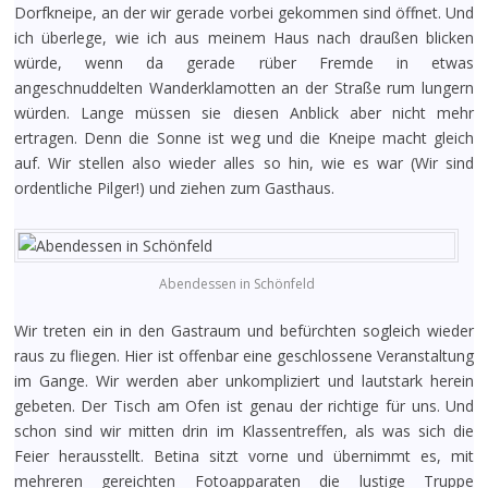
Dorfkneipe, an der wir gerade vorbei gekommen sind öffnet. Und
ich überlege, wie ich aus meinem Haus nach draußen blicken
würde, wenn da gerade rüber Fremde in etwas
angeschnuddelten Wanderklamotten an der Straße rum lungern
würden. Lange müssen sie diesen Anblick aber nicht mehr
ertragen. Denn die Sonne ist weg und die Kneipe macht gleich
auf. Wir stellen also wieder alles so hin, wie es war (Wir sind
ordentliche Pilger!) und ziehen zum Gasthaus.
Abendessen in Schönfeld
Wir treten ein in den Gastraum und befürchten sogleich wieder
raus zu fliegen. Hier ist offenbar eine geschlossene Veranstaltung
im Gange. Wir werden aber unkompliziert und lautstark herein
gebeten. Der Tisch am Ofen ist genau der richtige für uns. Und
schon sind wir mitten drin im Klassentreffen, als was sich die
Feier herausstellt. Betina sitzt vorne und übernimmt es, mit
mehreren gereichten Fotoapparaten die lustige Truppe