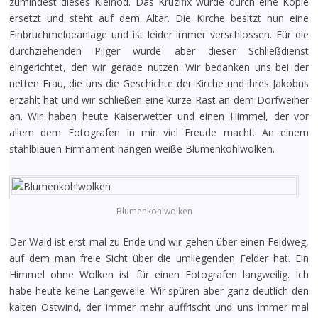
zumindest dieses Kleinod. Das Kruzifix wurde durch eine Kopie
ersetzt und steht auf dem Altar. Die Kirche besitzt nun eine
Einbruchmeldeanlage und ist leider immer verschlossen. Für die
durchziehenden Pilger wurde aber dieser Schließdienst
eingerichtet, den wir gerade nutzen. Wir bedanken uns bei der
netten Frau, die uns die Geschichte der Kirche und ihres Jakobus
erzählt hat und wir schließen eine kurze Rast an dem Dorfweiher
an. Wir haben heute Kaiserwetter und einen Himmel, der vor
allem dem Fotografen in mir viel Freude macht. An einem
stahlblauen Firmament hängen weiße Blumenkohlwolken.
Blumenkohlwolken
Der Wald ist erst mal zu Ende und wir gehen über einen Feldweg,
auf dem man freie Sicht über die umliegenden Felder hat. Ein
Himmel ohne Wolken ist für einen Fotografen langweilig. Ich
habe heute keine Langeweile. Wir spüren aber ganz deutlich den
kalten Ostwind, der immer mehr auffrischt und uns immer mal