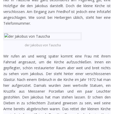
Holzfigur die den Jakobus darstellt. Doch die kleine Kirche ist
verschlossen. Am Eingang zum Friedhof ist jedoch eine Infotafel
angeschlagen. Wie sonst bei Herbergen üblich, steht hier eine
Telefonnummer.
der Jakobus von Tauscha
Wir rufen an und wenig später kommt eine Frau mit ihrem
Fahrrad angesaust, um die Kirche aufzuschließen. Innen ein
gepflegter, schön restaurierter Raum aber weit und breit nichts
zu sehen vom Jakobus. Der steht hinter einer verschlossenen
Glastür. Nach einem Einbruch in die Kirche im Jahr 1972 hat man
hier aufgerüstet. Damals wurden zwei wertvolle Statuen, ein
Kruzifix aus Meissener Porzellan und ein paar Leuchter
gestohlen. Den Jakobus hat man stehen lassen. Er schien den
Dieben in zu schlechtem Zustand gewesen zu sein, weil seine
Arme bereits abgebrochen waren. Das rettet der kleinen Kirche