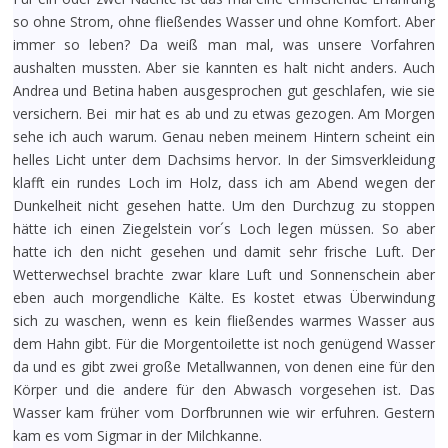
so ohne Strom, ohne fließendes Wasser und ohne Komfort. Aber
immer so leben? Da weiß man mal, was unsere Vorfahren
aushalten mussten. Aber sie kannten es halt nicht anders. Auch
Andrea und Betina haben ausgesprochen gut geschlafen, wie sie
versichern. Bei mir hat es ab und zu etwas gezogen. Am Morgen
sehe ich auch warum. Genau neben meinem Hintern scheint ein
helles Licht unter dem Dachsims hervor. In der Simsverkleidung
klafft ein rundes Loch im Holz, dass ich am Abend wegen der
Dunkelheit nicht gesehen hatte. Um den Durchzug zu stoppen
hätte ich einen Ziegelstein vor´s Loch legen müssen. So aber
hatte ich den nicht gesehen und damit sehr frische Luft. Der
Wetterwechsel brachte zwar klare Luft und Sonnenschein aber
eben auch morgendliche Kälte. Es kostet etwas Überwindung
sich zu waschen, wenn es kein fließendes warmes Wasser aus
dem Hahn gibt. Für die Morgentoilette ist noch genügend Wasser
da und es gibt zwei große Metallwannen, von denen eine für den
Körper und die andere für den Abwasch vorgesehen ist. Das
Wasser kam früher vom Dorfbrunnen wie wir erfuhren. Gestern
kam es vom Sigmar in der Milchkanne.