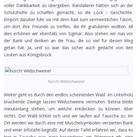
voller Dankbarkeit zu übergeben. Randalierer hätten sich an der
Schutzhütte zu schaffen gemacht, so die Lock – Geschichte.
Empört darüber fuhr sie mit dem Rad zum vermeintlichen Tatort,
um dort ihre Freunde zu treffen, die ihr gratulieren wollten. All
dies erfuhren wir ebenfalls von Sigmar. Also stehen wir nun vor
der Bank und denken an die Frau, die so viel für diesen Weg
getan hat. Ja, und so war das sicher auch gedacht von den
Leuten aus Königsbrück.
horch! Wildschweine!
Weiter geht es durch den endlos scheinenden Wald. Im Unterholz
knackende Zweige lassen Wildschweine vermuten. Betina bleibt
minutenlang stehen, um welche entdecken zu können. Aber
nichts. Der Wald lichtet sich und wir laufen auf Tauscha zu. Im
Ort werden wir durch eine mit Muschelsymbolen verzierten Bank
und einer Infotafel begrüßt. Auf dieser Tafel erfahren wir, dass es
hier in Tauscha was ganz besonderes am Pilgerweg gib, eine