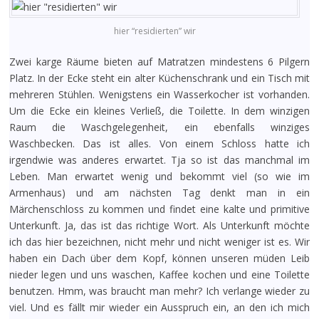
hier “residierten” wir
Zwei karge Räume bieten auf Matratzen mindestens 6 Pilgern
Platz. In der Ecke steht ein alter Küchenschrank und ein Tisch mit
mehreren Stühlen. Wenigstens ein Wasserkocher ist vorhanden.
Um die Ecke ein kleines Verließ, die Toilette. In dem winzigen
Raum die Waschgelegenheit, ein ebenfalls winziges
Waschbecken. Das ist alles. Von einem Schloss hatte ich
irgendwie was anderes erwartet. Tja so ist das manchmal im
Leben. Man erwartet wenig und bekommt viel (so wie im
Armenhaus) und am nächsten Tag denkt man in ein
Märchenschloss zu kommen und findet eine kalte und primitive
Unterkunft. Ja, das ist das richtige Wort. Als Unterkunft möchte
ich das hier bezeichnen, nicht mehr und nicht weniger ist es. Wir
haben ein Dach über dem Kopf, können unseren müden Leib
nieder legen und uns waschen, Kaffee kochen und eine Toilette
benutzen. Hmm, was braucht man mehr? Ich verlange wieder zu
viel. Und es fällt mir wieder ein Ausspruch ein, an den ich mich