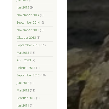
Juni 2015
(9)
November 2014
(1)
September 2014
(9)
November 2013
(3)
Oktober 2013
(3)
September 2013
(11)
Mai 2013
(15)
April 2013
(2)
Februar 2013
(1)
September 2012
(19)
Juni 2012
(1)
Mai 2012
(11)
Februar 2012
(1)
Juni 2011
(1)