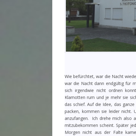
Wie befürchtet, war die Nacht wiede
war die Nacht dann endgültig für m
sich irgendwie nicht ordnen konn
Klamotten rum und je mehr sie si
das schief. Auf die Idee, das ganz
packen, kommen sie leider nicht. 
anzufangen. Ich drehe mich also au
mitzubekommen scheint. Später jedo
Morgen nicht aus der Falte kame