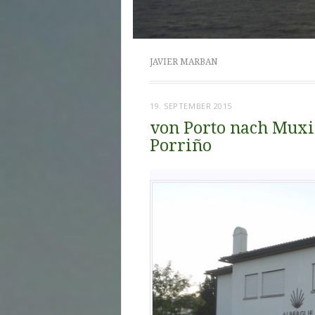
JAVIER MARBAN
19. SEPTEMBER 2015
von Porto nach Muxia
Porriño