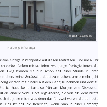
Herberge in Valença
r eine einzige Rutschpartie auf diesen Matratzen. Und um 6 Uhr
ich vorbei. Neben mir schliefen zwei junge Portugiesinnen, die
ten. Ewig kramen sie nun schon seit einer Stunde in ihren
ch mühen, keine Geräusche dabei zu machen, umso mehr geht
e Zeug einfach mit hinaus auf den Gang zu nehmen und dort zu
Und ich habe keine Lust, so früh am Morgen eine Diskussion
f die andere Seite. Dort liegt Andrea, die von alle dem nichts
ch fragt sie mich, was denn das für zwei waren, die da heute
n. Das ist halt die Kehrseite, wenn man in einer Herberge