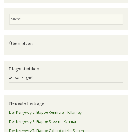
Suchen
Übersetzen
Blogstatistiken
49.349 Zugriffe
Neueste Beiträge
Der Kerryway 9. Etappe Kenmare – Killarney
Der Kerryway 8. Etappe Sneem – Kenmare
Der Kerryway 7. Etappe Caherdaniel – Sneem