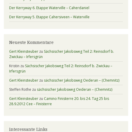
Der Kerryway 6. Etappe Waterville – Caherdaniel
Der Kerryway 5. Etappe Cahersiveen – Waterville
Neueste Kommentare
Gert Kleinsteuber
zu
Sächsischer Jakobsweg Teil 2: Reinsdorf b.
Zwickau – Irfersgrün
Kristin
zu
Sächsischer Jakobsweg Teil 2: Reinsdorf b. Zwickau –
Irfersgrün
Gert Kleinsteuber
zu
sächsischer Jakobsweg Oederan – (Chemnitz)
Steffen Rothe
zu
sächsischer Jakobsweg Oederan – (Chemnitz)
Gert Kleinsteuber
zu
Camino Finisterre 20. bis 24. Tag 25 bis
28.9.2012 Cee – Finisterre
interessante Links